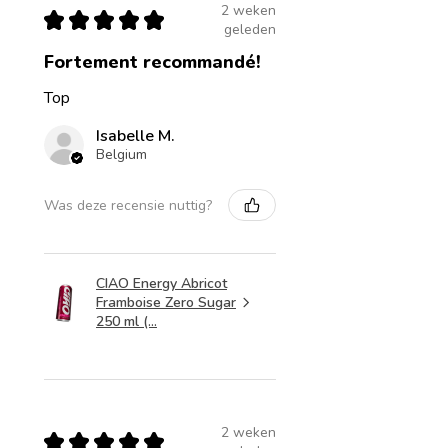
2 weken
★
★
★
★
★
geleden
Fortement recommandé!
Top
Isabelle M.
Belgium
Was deze recensie nuttig?
CIAO Energy Abricot
Framboise Zero Sugar
250 ml (...
2 weken
★
★
★
★
★