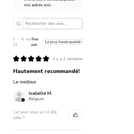
nos autres avis.
1 - 6 sur
Trier
21
par:
★
★
★
★
★
il y a 1 semaine
Hautement recommandé!
Le meilleur
Isabelle M.
Belgium
Cet avis vous a-t-il été
utile ?