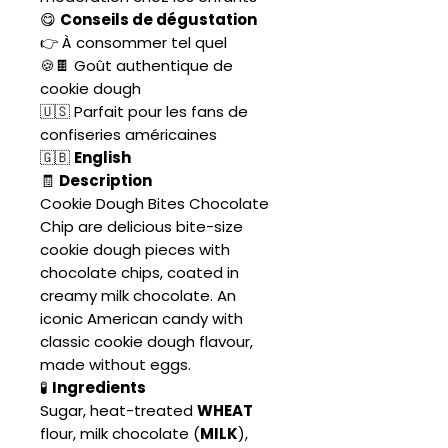
😋
Conseils de dégustation
👉 À consommer tel quel
🍪🍫 Goût authentique de
cookie dough
🇺🇸 Parfait pour les fans de
confiseries américaines
🇬🇧
English
🧾
Description
Cookie Dough Bites Chocolate
Chip are delicious bite-size
cookie dough pieces with
chocolate chips, coated in
creamy milk chocolate. An
iconic American candy with
classic cookie dough flavour,
made without eggs.
🧪
Ingredients
Sugar, heat-treated
WHEAT
flour, milk chocolate (
MILK
),