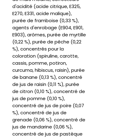
d'acidité (acide citrique, E325,
E270, E331, acide malique),
purée de framboise (0,33 %),
agents d'enrobage (E904, E901,
E903), arômes, purée de myrtille
(0,22 %), purée de pêche (0,22
%), concentrés pour la
coloration (spiruline, carotte,
cassis, pomme, potiron,
curcuma, hibiscus, raisin), purée
de banane (0,13 %), concentré
de jus de raisin (0,11 %), purée
de citron (0,10 %), concentré de
jus de pomme (0,10 %),
concentré de jus de poire (0,07
%), concentré de jus de
grenade (0,06 %), concentré de
jus de mandarine (0,06 %),
concentré de jus de pastèque