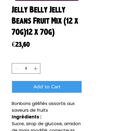
Jelly Belly Jelly
Beans Fruit Mix (12 x
70g)12 x 70g)
Price
€23,60
Quantity
*
Add to Cart
Bonbons gélifiés assortis aux
saveurs de fruits
Ingrédients :
Sucre, sirop de glucose, amidon
de maïs modifié, correcteurs