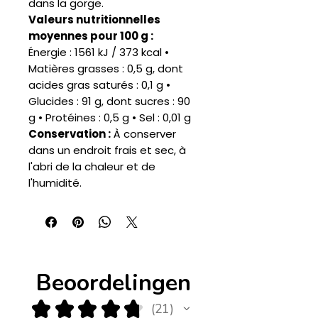
dans la gorge.
Valeurs nutritionnelles
moyennes pour 100 g :
Énergie : 1561 kJ / 373 kcal •
Matières grasses : 0,5 g, dont
acides gras saturés : 0,1 g •
Glucides : 91 g, dont sucres : 90
g • Protéines : 0,5 g • Sel : 0,01 g
Conservation :
À conserver
dans un endroit frais et sec, à
l'abri de la chaleur et de
l'humidité.
Beoordelingen
★
★
★
★
★
21
21