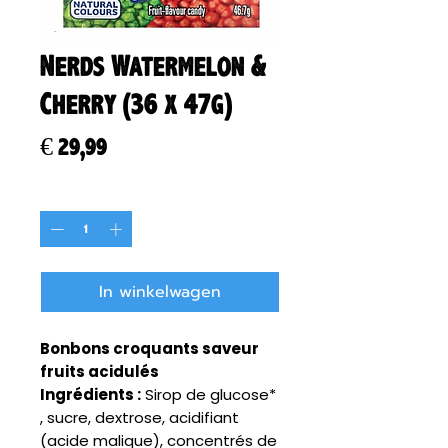
Nerds Watermelon &
Cherry (36 x 47g)
Prijs
€ 29,99
Aantal
*
In winkelwagen
Bonbons croquants saveur
fruits acidulés
Ingrédients :
Sirop de glucose*
, sucre, dextrose, acidifiant
(acide malique), concentrés de