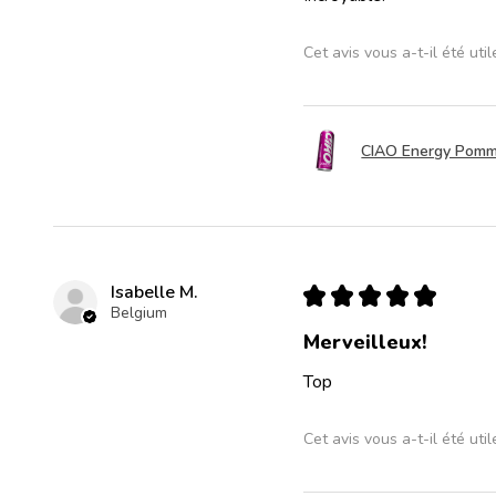
Cet avis vous a-t-il été util
CIAO Energy Pomme
Isabelle M.
★
★
★
★
★
Belgium
Merveilleux!
Top
Cet avis vous a-t-il été util