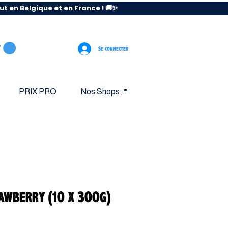
 en Belgique et en France ! 🚚✨
Se connecter
PRIX PRO
Nos Shops📍
awberry (10 x 300g)