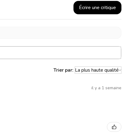
Écrire une critique
Trier par:
il y a 1 semaine