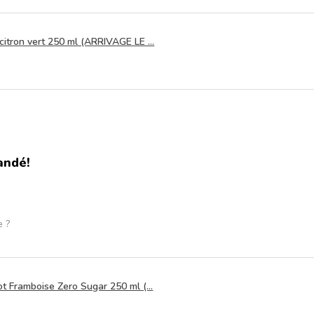
itron vert 250 ml (ARRIVAGE LE ...
andé!
e ?
t Framboise Zero Sugar 250 ml (...