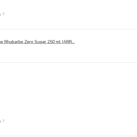
e ?
 Rhubarbe Zero Sugar 250 ml (ARR...
e ?