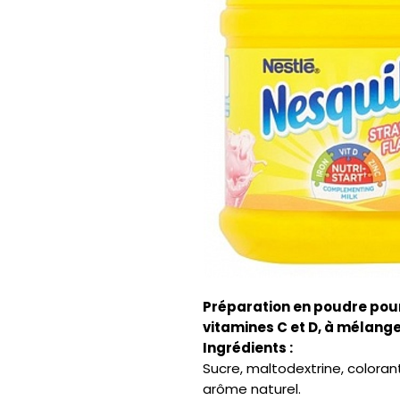
Préparation en poudre pour
vitamines C et D, à mélange
Ingrédients :
Sucre, maltodextrine, coloran
arôme naturel.