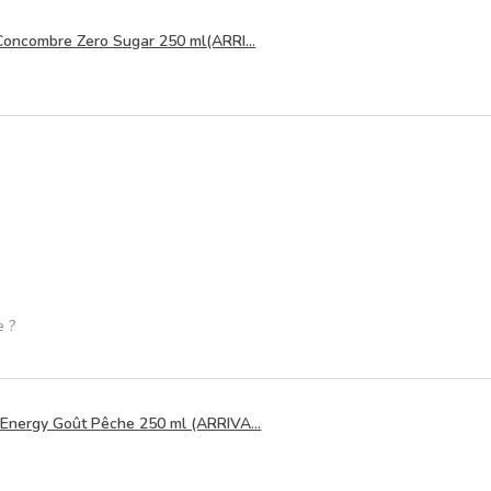
Concombre Zero Sugar 250 ml(ARRI...
e ?
Energy Goût Pêche 250 ml (ARRIVA...