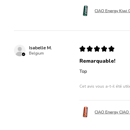
CIAO Energy Kiwi 
Isabelle M.
★
★
★
★
★
Belgium
Remarquable!
Top
Cet avis vous a-t-il été util
CIAO Energy CIAO 