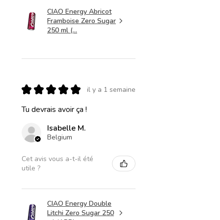
CIAO Energy Abricot
Framboise Zero Sugar
250 ml (...
★
★
★
★
★
il y a 1 semaine
Tu devrais avoir ça !
Isabelle M.
Belgium
Cet avis vous a-t-il été
utile ?
CIAO Energy Double
Litchi Zero Sugar 250