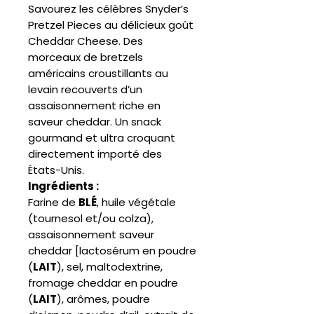
Savourez les célèbres Snyder’s
Pretzel Pieces au délicieux goût
Cheddar Cheese. Des
morceaux de bretzels
américains croustillants au
levain recouverts d’un
assaisonnement riche en
saveur cheddar. Un snack
gourmand et ultra croquant
directement importé des
États-Unis.
Ingrédients :
Farine de
BLÉ
, huile végétale
(tournesol et/ou colza),
assaisonnement saveur
cheddar [lactosérum en poudre
(
LAIT
), sel, maltodextrine,
fromage cheddar en poudre
(
LAIT
), arômes, poudre