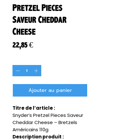
Pretzel Pieces
Saveur Cheddar
Cheese
Prix
22,85 €
Quantité
*
Ajouter au panier
Titre de l’article :
Snyder’s Pretzel Pieces Saveur
Cheddar Cheese – Bretzels
Américains 110g
Description produit :