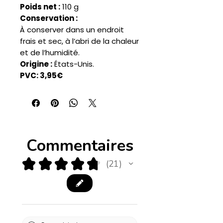
Poids net :
110 g
Conservation :
À conserver dans un endroit
frais et sec, à l’abri de la chaleur
et de l’humidité.
Origine :
États-Unis.
PVC: 3,95€
Commentaires
★
★
★
★
★
21
21