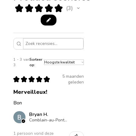
★
★
★
★
★
3
3
1 - 3 van
Sorteer
3
op:
5 maanden
★
★
★
★
★
geleden
Merveilleux!
Bon
Bryan H.
Comblain-au-Pont, BE-WLG
1 persoon vond deze