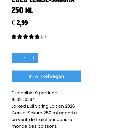
250 ml
Prijs
€ 2,99
★
★
★
★
★
3
3
Aantal
*
In winkelwagen
Disponible à partir de:
10.02.2026*
La Red Bull Spring Edition 2026
Cerise-Sakura 250 ml apporte
un vent de fraîcheur dans le
monde des boissons