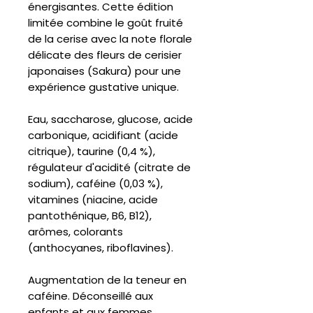
énergisantes. Cette édition
limitée combine le goût fruité
de la cerise avec la note florale
délicate des fleurs de cerisier
japonaises (Sakura) pour une
expérience gustative unique.
Eau, saccharose, glucose, acide
carbonique, acidifiant (acide
citrique), taurine (0,4 %),
régulateur d'acidité (citrate de
sodium), caféine (0,03 %),
vitamines (niacine, acide
pantothénique, B6, B12),
arômes, colorants
(anthocyanes, riboflavines).
Augmentation de la teneur en
caféine. Déconseillé aux
enfants et aux femmes