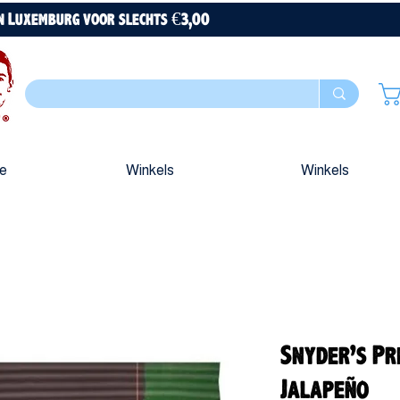
en Luxemburg voor slechts €3,00
ue
Winkels
Winkels
Snyder’s Pr
Jalapeño