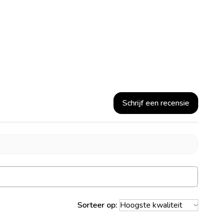
Schrijf een recensie
Sorteer op: