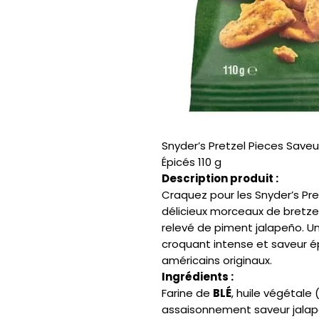
Snyder’s Pretzel Pieces Saveu
Épicés 110 g
Description produit :
Craquez pour les Snyder’s Pre
délicieux morceaux de bretzel
relevé de piment jalapeño. U
croquant intense et saveur é
américains originaux.
Ingrédients :
Farine de
BLÉ
, huile végétale 
assaisonnement saveur jalape