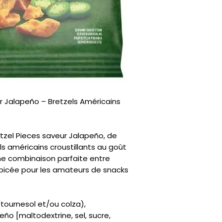
r Jalapeño – Bretzels Américains
tzel Pieces saveur Jalapeño, de
s américains croustillants au goût
ne combinaison parfaite entre
picée pour les amateurs de snacks
(tournesol et/ou colza),
ño [maltodextrine, sel, sucre,