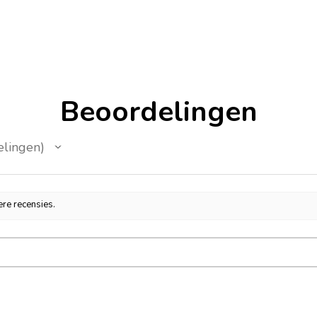
Beoordelingen
elingen
ere recensies.