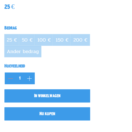
25 €
Bedrag
25 €
50 €
100 €
150 €
200 €
Ander bedrag
Hoeveelheid
In winkelwagen
Nu kopen