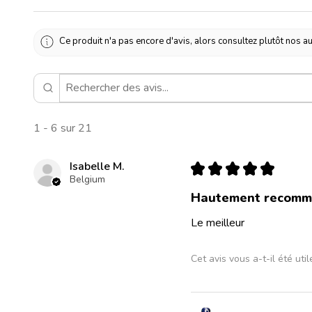
Ce produit n'a pas encore d'avis, alors consultez plutôt nos au
1 - 6 sur 21
Isabelle M.
★
★
★
★
★
Belgium
Hautement recomm
Le meilleur
Cet avis vous a-t-il été util