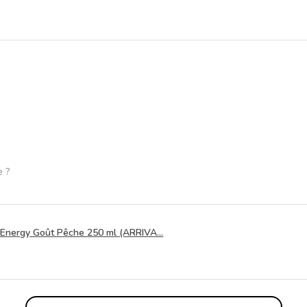
e ?
Energy Goût Pêche 250 ml (ARRIVA...