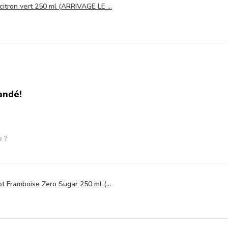
itron vert 250 ml (ARRIVAGE LE ...
andé!
e ?
t Framboise Zero Sugar 250 ml (...