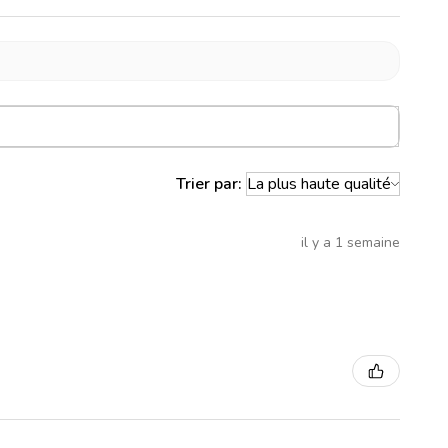
Trier par:
il y a 1 semaine