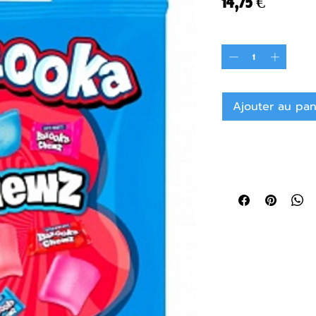
Prix
14,75 €
Quantité
*
Ajouter au pan