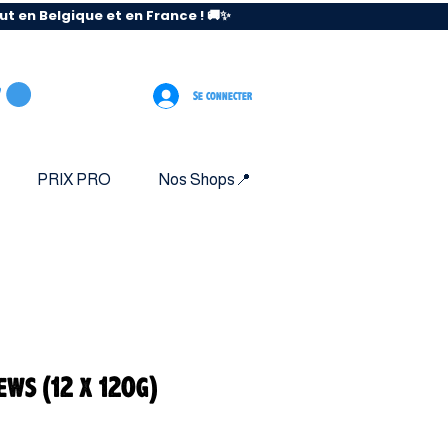
 en Belgique et en France ! 🚚✨
Se connecter
PRIX PRO
Nos Shops📍
ws (12 x 120g)