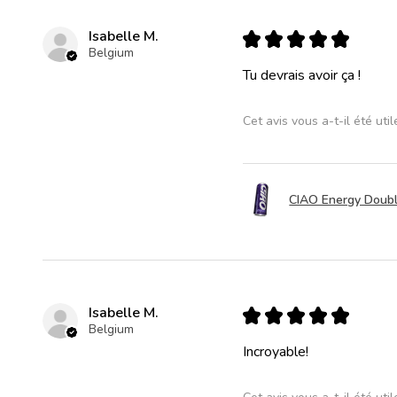
Isabelle M.
★
★
★
★
★
Belgium
Tu devrais avoir ça !
Cet avis vous a-t-il été util
CIAO Energy Double
Isabelle M.
★
★
★
★
★
Belgium
Incroyable!