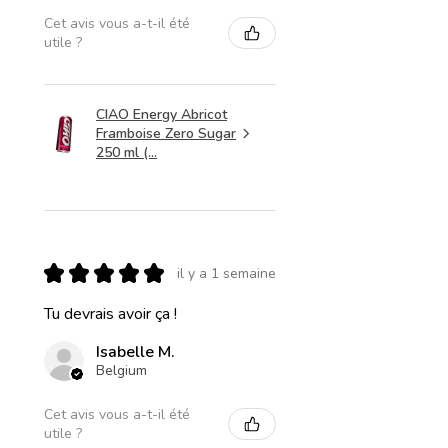
Cet avis vous a-t-il été
utile ?
CIAO Energy Abricot
Framboise Zero Sugar
250 ml (...
★
★
★
★
★
il y a 1 semaine
Tu devrais avoir ça !
Isabelle M.
Belgium
Cet avis vous a-t-il été
utile ?