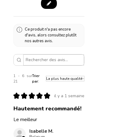
Ce produit n'a pas encore
d'avis, alors consultez plutôt
nos autres avis.
1 - 6 sur
Trier
21
par:
★
★
★
★
★
il y a 1 semaine
Hautement recommandé!
Le meilleur
Isabelle M.
Belgium