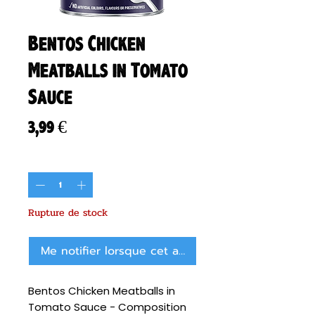
Bentos Chicken
Meatballs in Tomato
Sauce
Prix
3,99 €
Quantité
*
Rupture de stock
Me notifier lorsque cet article est disponible
Bentos Chicken Meatballs in
Tomato Sauce - Composition