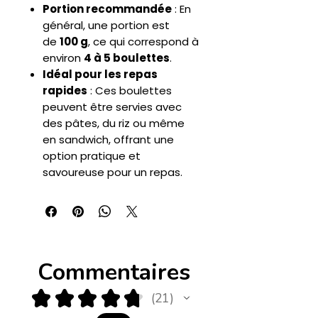
Portion recommandée
: En
général, une portion est
de
100 g
, ce qui correspond à
environ
4 à 5 boulettes
.
Idéal pour les repas
rapides
: Ces boulettes
peuvent être servies avec
des pâtes, du riz ou même
en sandwich, offrant une
option pratique et
savoureuse pour un repas.
Commentaires
★
★
★
★
★
21
21