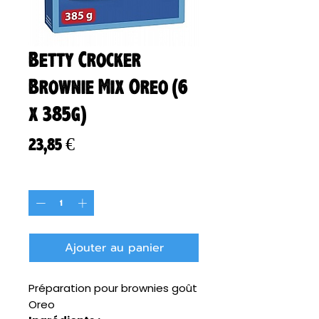
Betty Crocker
Brownie Mix Oreo (6
x 385g)
Prix
23,85 €
Quantité
*
Ajouter au panier
Préparation pour brownies goût
Oreo