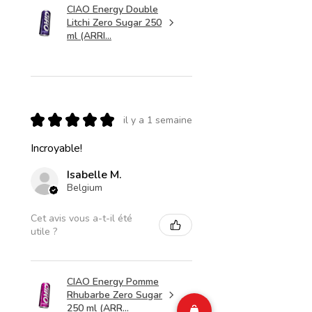
CIAO Energy Double
Litchi Zero Sugar 250
ml (ARRI...
★
★
★
★
★
il y a 1 semaine
Incroyable!
Isabelle M.
Belgium
Cet avis vous a-t-il été
utile ?
CIAO Energy Pomme
Rhubarbe Zero Sugar
250 ml (ARR...