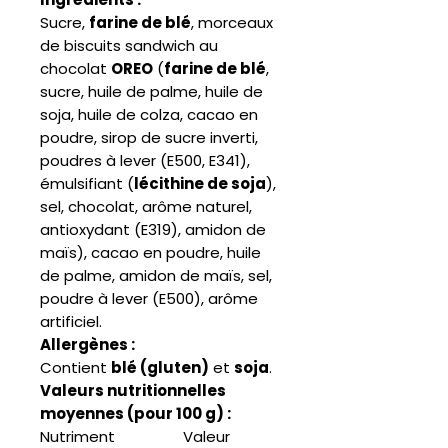
Sucre,
farine de blé
, morceaux
de biscuits sandwich au
chocolat
OREO
(
farine de blé
,
sucre, huile de palme, huile de
soja, huile de colza, cacao en
poudre, sirop de sucre inverti,
poudres à lever (E500, E341),
émulsifiant (
lécithine de soja
),
sel, chocolat, arôme naturel,
antioxydant (E319), amidon de
maïs), cacao en poudre, huile
de palme, amidon de maïs, sel,
poudre à lever (E500), arôme
artificiel.
Allergènes :
Contient
blé (gluten)
et
soja
.
Valeurs nutritionnelles
moyennes (pour 100 g) :
Nutriment
Valeur