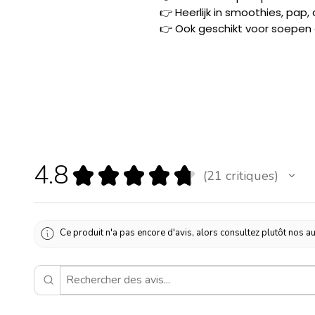
👉 Heerlijk in smoothies, pap,
👉 Ook geschikt voor soepen
4.8
★
★
★
★
★
21
critiques
21
Ce produit n'a pas encore d'avis, alors consultez plutôt nos au