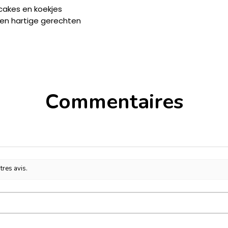
 cakes en koekjes
 en hartige gerechten
Commentaires
tres avis.