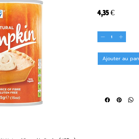
Prix
4,35 €
Quantité
*
Ajouter au pan