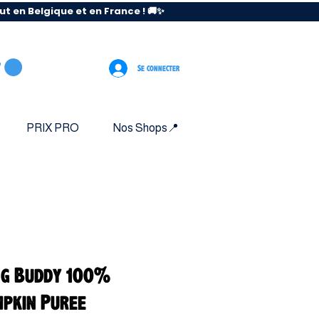
 en Belgique et en France ! 🚚✨
Se connecter
PRIX PRO
Nos Shops📍
ng Buddy 100%
pkin Puree