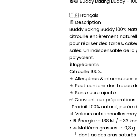
🎃🥧 Buddy Baking Buddy – 10
🇫🇷 Français
🧾 Description
Buddy Baking Buddy 100% Nat
citrouille entièrement naturell
pour réaliser des tartes, cake
salés. Un indispensable de la 
polyvalent.
🧪 Ingrédients
Citrouille 100%.
⚠️ Allergènes & informations
⚠️ Peut contenir des traces d
⚠️ Sans sucre ajouté
✅ Convient aux préparations 
ℹ️ Produit 100% naturel, purée d
📊 Valeurs nutritionnelles mo
• 🔋 Énergie : ~ 138 kJ / ~ 33 kca
• 🧈 Matières grasses : ~ 0,3 g
└ dont acides gras saturés :