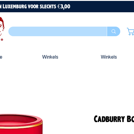
en Luxemburg voor slechts €3,00
ue
Winkels
Winkels
Cadburry Bo