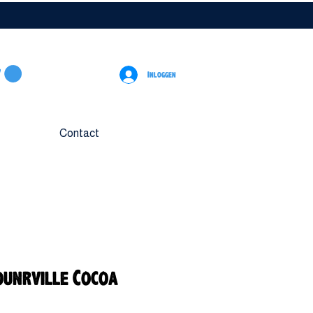
Inloggen
Contact
unrville Cocoa