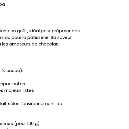
coa
iche en goût, idéal pour préparer des
 ou pour la pâtisserie. Sa saveur
a les amateurs de chocolat
 % cacao).
 importantes
s majeurs listés
 lait selon l’environnement de
yennes (pour 100 g)