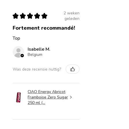
2 weken
★
★
★
★
★
geleden
Fortement recommandé!
Top
Isabelle M.
Belgium
Was deze recensie nuttig?
CIAO Energy Abricot
Framboise Zero Sugar
250 ml (...