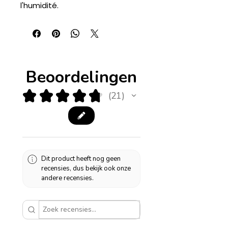
l'humidité.
Beoordelingen
★
★
★
★
★
21
21
Dit product heeft nog geen
recensies, dus bekijk ook onze
andere recensies.