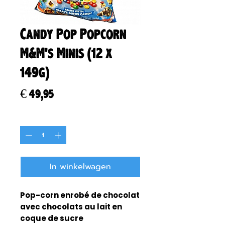
Candy Pop Popcorn
M&M's Minis (12 x
149g)
Prijs
€ 49,95
Aantal
*
In winkelwagen
Pop-corn enrobé de chocolat
avec chocolats au lait en
coque de sucre