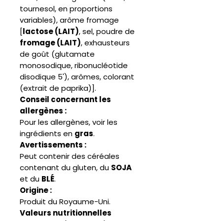
tournesol, en proportions
variables), arôme fromage
[
lactose (LAIT)
, sel, poudre de
fromage (LAIT)
, exhausteurs
de goût (glutamate
monosodique, ribonucléotide
disodique 5'), arômes, colorant
(extrait de paprika)].
Conseil concernant les
allergènes :
Pour les allergènes, voir les
ingrédients en
gras
.
Avertissements :
Peut contenir des céréales
contenant du gluten, du
SOJA
et du
BLÉ
.
Origine :
Produit du Royaume-Uni.
Valeurs nutritionnelles