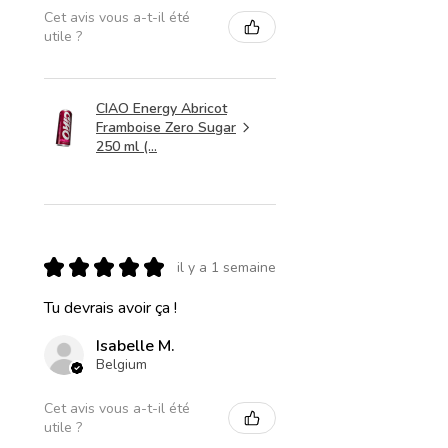
Cet avis vous a-t-il été
utile ?
CIAO Energy Abricot
Framboise Zero Sugar
250 ml (...
★
★
★
★
★
il y a 1 semaine
Tu devrais avoir ça !
Isabelle M.
Belgium
Cet avis vous a-t-il été
utile ?