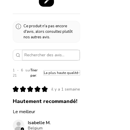
Ce produit n'a pas encore
d'avis, alors consultez plutôt
nos autres avis.
1 - 6 sur
Trier
21
par:
★
★
★
★
★
il y a 1 semaine
Hautement recommandé!
Le meilleur
Isabelle M.
Belgium