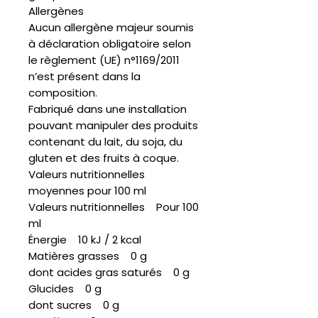
Allergènes
Aucun allergène majeur soumis
à déclaration obligatoire selon
le règlement (UE) n°1169/2011
n’est présent dans la
composition.
Fabriqué dans une installation
pouvant manipuler des produits
contenant du lait, du soja, du
gluten et des fruits à coque.
Valeurs nutritionnelles
moyennes pour 100 ml
Valeurs nutritionnelles Pour 100
ml
Énergie 10 kJ / 2 kcal
Matières grasses 0 g
dont acides gras saturés 0 g
Glucides 0 g
dont sucres 0 g