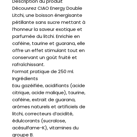
Description du produit
Découvrez CIAO Energy Double
Litchi, une boisson énergisante
pétillante sans sucre mettant à
l’honneur la saveur exotique et
parfumée du litchi. Enrichie en
caféine, taurine et guarana, elle
offre un effet stimulant tout en
conservant un goût fruité et
rafraîchissant.
Format pratique de 250 ml.
Ingrédients
Eau gazéifiée, acidifiants (acide
citrique, acide malique), taurine,
caféine, extrait de guarana,
arômes naturels et artificiels de
litchi, correcteurs d’acidité,
édulcorants (sucralose,
acésulfame-K), vitamines du
groupe B.