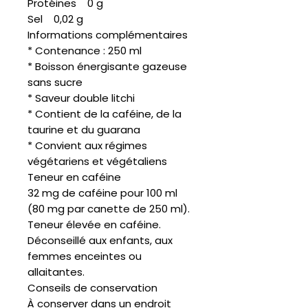
Protéines 0 g
Sel 0,02 g
Informations complémentaires
* Contenance : 250 ml
* Boisson énergisante gazeuse
sans sucre
* Saveur double litchi
* Contient de la caféine, de la
taurine et du guarana
* Convient aux régimes
végétariens et végétaliens
Teneur en caféine
32 mg de caféine pour 100 ml
(80 mg par canette de 250 ml).
Teneur élevée en caféine.
Déconseillé aux enfants, aux
femmes enceintes ou
allaitantes.
Conseils de conservation
À conserver dans un endroit