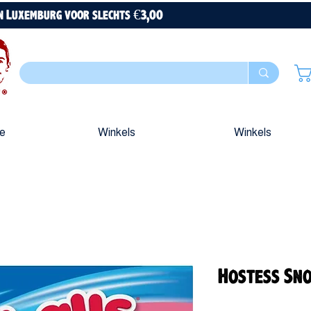
en Luxemburg voor slechts €3,00
ue
Winkels
Winkels
Hostess Sn