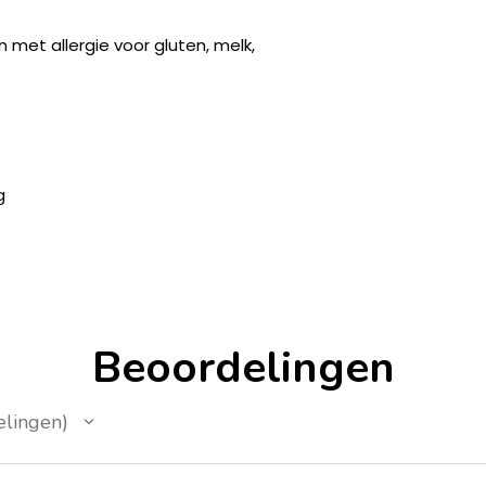
 met allergie voor gluten, melk,
g
Beoordelingen
elingen