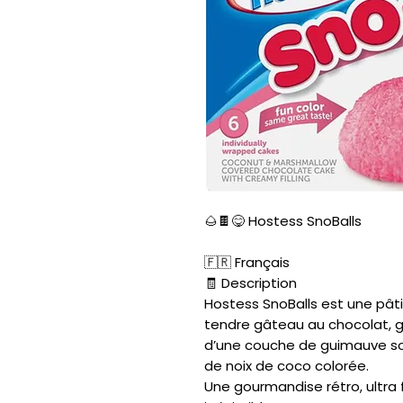
🌰🍫😋 Hostess SnoBalls
🇫🇷 Français
🧾 Description
Hostess SnoBalls est une pât
tendre gâteau au chocolat, 
d’une couche de guimauve so
de noix de coco colorée.
Une gourmandise rétro, ultra 