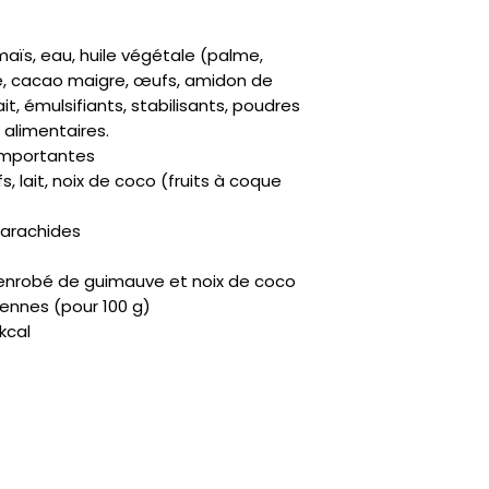
 maïs, eau, huile végétale (palme,
e, cacao maigre, œufs, amidon de
it, émulsifiants, stabilisants, poudres
s alimentaires.
 importantes
s, lait, noix de coco (fruits à coque
’arachides
, enrobé de guimauve et noix de coco
yennes (pour 100 g)
 kcal