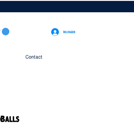
Inloggen
Contact
oBalls