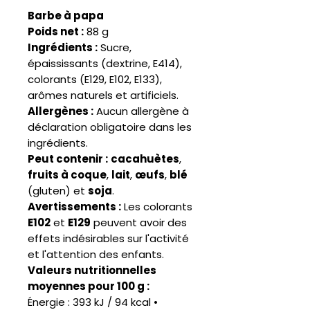
Barbe à papa
Poids net :
88 g
Ingrédients :
Sucre,
épaississants (dextrine, E414),
colorants (E129, E102, E133),
arômes naturels et artificiels.
Allergènes :
Aucun allergène à
déclaration obligatoire dans les
ingrédients.
Peut contenir :
cacahuètes
,
fruits à coque
,
lait
,
œufs
,
blé
(gluten) et
soja
.
Avertissements :
Les colorants
E102
et
E129
peuvent avoir des
effets indésirables sur l'activité
et l'attention des enfants.
Valeurs nutritionnelles
moyennes pour 100 g :
Énergie : 393 kJ / 94 kcal •