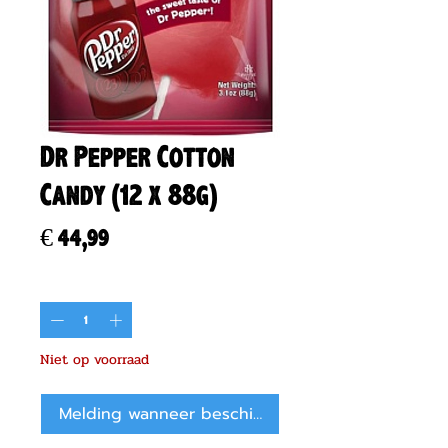
Dr Pepper Cotton
Candy (12 x 88g)
Prijs
€ 44,99
Aantal
*
Niet op voorraad
Melding wanneer beschikbaar