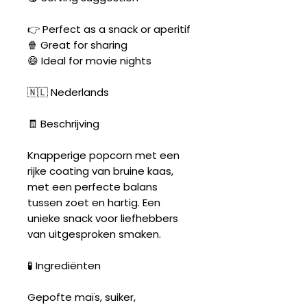
👉 Perfect as a snack or aperitif
🍿 Great for sharing
😄 Ideal for movie nights
🇳🇱 Nederlands
🧾 Beschrijving
Knapperige popcorn met een
rijke coating van bruine kaas,
met een perfecte balans
tussen zoet en hartig. Een
unieke snack voor liefhebbers
van uitgesproken smaken.
🧪 Ingrediënten
Gepofte maïs, suiker,