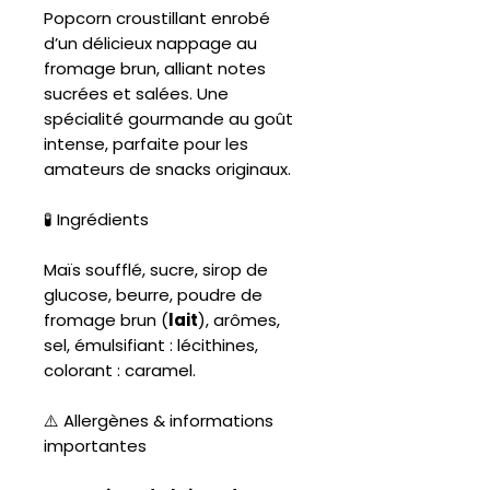
Popcorn croustillant enrobé
d’un délicieux nappage au
fromage brun, alliant notes
sucrées et salées. Une
spécialité gourmande au goût
intense, parfaite pour les
amateurs de snacks originaux.
🧪 Ingrédients
Maïs soufflé, sucre, sirop de
glucose, beurre, poudre de
fromage brun (
lait
), arômes,
sel, émulsifiant : lécithines,
colorant : caramel.
⚠️ Allergènes & informations
importantes