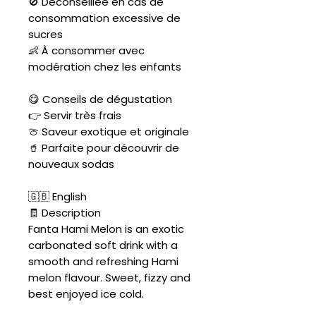
🚫 Déconseillée en cas de
consommation excessive de
sucres
👶 À consommer avec
modération chez les enfants
😋 Conseils de dégustation
👉 Servir très frais
🍈 Saveur exotique et originale
🥤 Parfaite pour découvrir de
nouveaux sodas
🇬🇧 English
🧾 Description
Fanta Hami Melon is an exotic
carbonated soft drink with a
smooth and refreshing Hami
melon flavour. Sweet, fizzy and
best enjoyed ice cold.