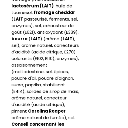
lactosérum (LAIT)
, huile de
tournesol,
fromage cheddar
(
LAIT
pasteurisé, ferments, sel,
enzymes), sel, exhausteur de
goût (E621), antioxydant (E339),
beurre
(
LAIT
) (crème (
LAIT
),
sel), arôme naturel, correcteurs
d'acidité (acide citrique, E270),
colorants (E102, E110), enzymes),
assaisonnement
(maltodextrine, sel, épices,
poudre d'ail, poudre d'oignon,
sucre, paprika, stabilisant
(E414), solides de sirop de maïs,
arôme naturel, correcteur
d'acidité (acide citrique),
piment
Carolina Reaper
,
arôme naturel de fumée), sel.
Conseil concernant les