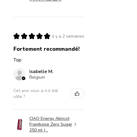
★
★
★
★
★
il y a 2 semaines
Fortement recommandé!
Top
Isabelle M.
Belgium
Cet avis vous a-t-il été
utile ?
CIAO Energy Abricot
Framboise Zero Sugar
250 ml (...