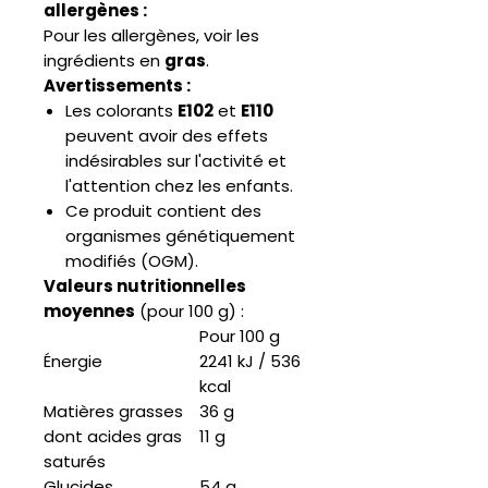
allergènes :
Pour les allergènes, voir les
ingrédients en
gras
.
Avertissements :
Les colorants
E102
et
E110
peuvent avoir des effets
indésirables sur l'activité et
l'attention chez les enfants.
Ce produit contient des
organismes génétiquement
modifiés (OGM).
Valeurs nutritionnelles
moyennes
(pour 100 g) :
Pour 100 g
Énergie
2241 kJ / 536
kcal
Matières grasses
36 g
dont acides gras
11 g
saturés
Glucides
54 g