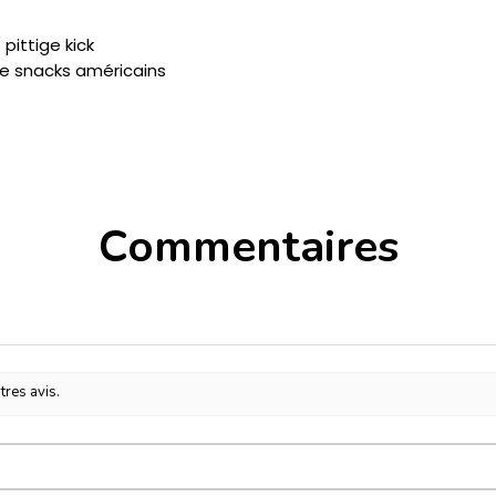
pittige kick
de snacks américains
Commentaires
tres avis.