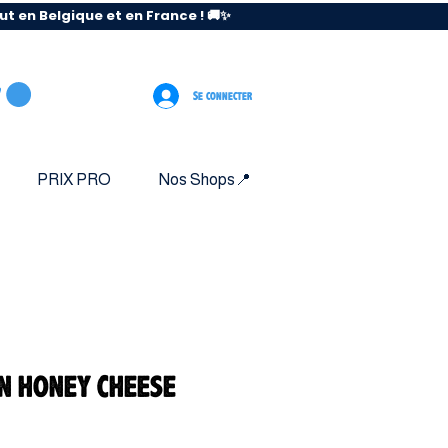
 en Belgique et en France ! 🚚✨
Se connecter
PRIX PRO
Nos Shops📍
 N HONEY CHEESE