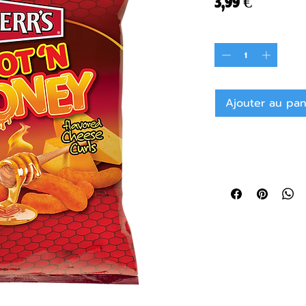
Prix
3,99 €
Quantité
*
Ajouter au pan