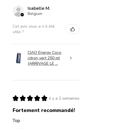
Isabelle M.
Belgium
Cet avis vous a-t-il été
utile ?
CIAO Energy Coco
citron vert 250 ml
(ARRIVAGE LE ...
★
★
★
★
★
il y a 2 semaines
Fortement recommandé!
Top