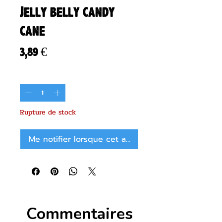
Jelly belly candy
cane
Prix
3,89 €
Quantité
*
Rupture de stock
Me notifier lorsque cet article est disponible
Commentaires