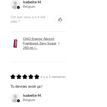
Isabelle M.
Belgium
Cet avis vous a-t-il été
utile ?
CIAO Energy Abricot
Framboise Zero Sugar
250 ml (...
★
★
★
★
★
il y a 2 semaines
Tu devrais avoir ça !
Isabelle M.
Belgium