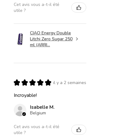
Cet avis vous a-t-il été
utile ?
CIAO Energy Double
Litchi Zero Sugar 250
ml (ARRI...
★
★
★
★
★
il y a 2 semaines
Incroyable!
Isabelle M.
Belgium
Cet avis vous a-t-il été
utile ?