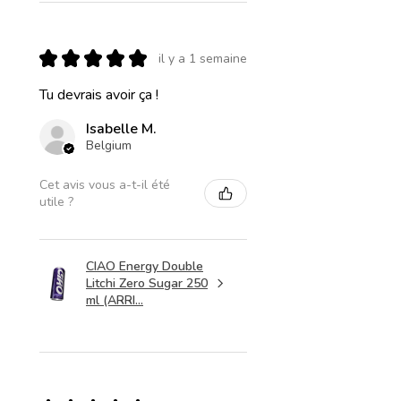
★
★
★
★
★
il y a 1 semaine
Tu devrais avoir ça !
Isabelle M.
Belgium
Cet avis vous a-t-il été
utile ?
CIAO Energy Double
Litchi Zero Sugar 250
ml (ARRI...