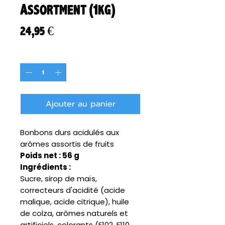
Assortment (1kg)
Prix
24,95 €
Quantité
*
Ajouter au panier
Bonbons durs acidulés aux
arômes assortis de fruits
Poids net : 56 g
Ingrédients :
Sucre, sirop de maïs,
correcteurs d'acidité (acide
malique, acide citrique), huile
de colza, arômes naturels et
artificiels, colorants (E102, E110,