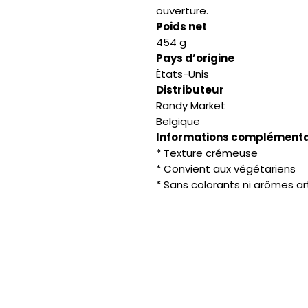
ouverture.
Poids net
454 g
Pays d’origine
États-Unis
Distributeur
Randy Market
Belgique
Informations complémenta
* Texture crémeuse
* Convient aux végétariens
* Sans colorants ni arômes art