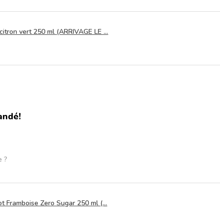
itron vert 250 ml (ARRIVAGE LE ...
andé!
e ?
t Framboise Zero Sugar 250 ml (...