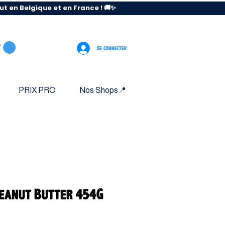
 en Belgique et en France ! 🚚✨
Se connecter
PRIX PRO
Nos Shops📍
Peanut Butter 454G