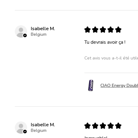
Isabelle M.
★
★
★
★
★
Belgium
Tu devrais avoir ça !
Cet avis vous a-t-il été util
CIAO Energy Double
Isabelle M.
★
★
★
★
★
Belgium