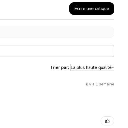
Écrire une critique
Trier par:
il y a 1 semaine