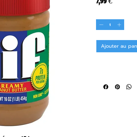
Prix
7,99 €
Quantité
*
Ajouter au pan