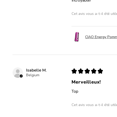
Incroyable!
Cet avis vous a-t-il été util
CIAO Energy Pomme
Isabelle M.
★
★
★
★
★
Belgium
Merveilleux!
Top
Cet avis vous a-t-il été util