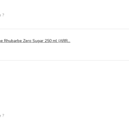
e ?
 Rhubarbe Zero Sugar 250 ml (ARR...
e ?