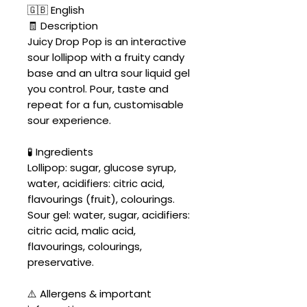
🇬🇧 English
🧾 Description
Juicy Drop Pop is an interactive
sour lollipop with a fruity candy
base and an ultra sour liquid gel
you control. Pour, taste and
repeat for a fun, customisable
sour experience.
🧪 Ingredients
Lollipop: sugar, glucose syrup,
water, acidifiers: citric acid,
flavourings (fruit), colourings.
Sour gel: water, sugar, acidifiers:
citric acid, malic acid,
flavourings, colourings,
preservative.
⚠️ Allergens & important