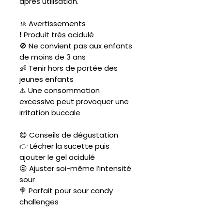
après utilisation.
🚸 Avertissements
❗ Produit très acidulé
🚫 Ne convient pas aux enfants
de moins de 3 ans
👶 Tenir hors de portée des
jeunes enfants
⚠️ Une consommation
excessive peut provoquer une
irritation buccale
😋 Conseils de dégustation
👉 Lécher la sucette puis
ajouter le gel acidulé
😝 Ajuster soi-même l’intensité
sour
🍭 Parfait pour sour candy
challenges