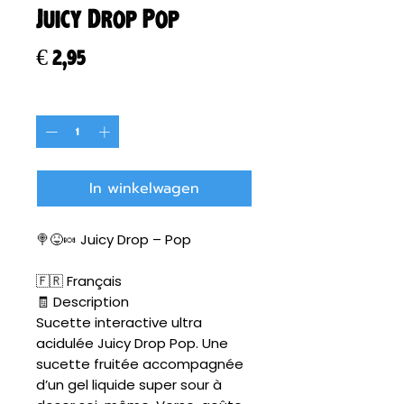
Juicy Drop Pop
Prijs
€ 2,95
Aantal
*
In winkelwagen
🍭😝🍬 Juicy Drop – Pop
🇫🇷 Français
🧾 Description
Sucette interactive ultra
acidulée Juicy Drop Pop. Une
sucette fruitée accompagnée
d’un gel liquide super sour à