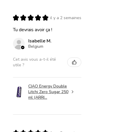
★
★
★
★
★
il y a 2 semaines
Tu devrais avoir ça !
Isabelle M.
Belgium
Cet avis vous a-t-il été
utile ?
CIAO Energy Double
Litchi Zero Sugar 250
ml (ARRI...