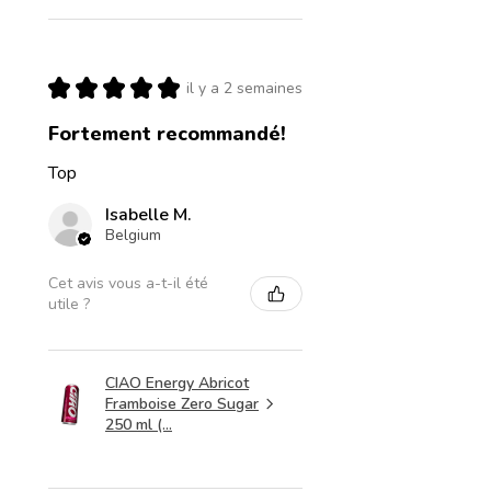
★
★
★
★
★
il y a 2 semaines
Fortement recommandé!
Top
Isabelle M.
Belgium
Cet avis vous a-t-il été
utile ?
CIAO Energy Abricot
Framboise Zero Sugar
250 ml (...