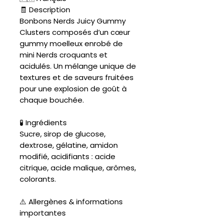
🧾 Description
Bonbons Nerds Juicy Gummy
Clusters composés d’un cœur
gummy moelleux enrobé de
mini Nerds croquants et
acidulés. Un mélange unique de
textures et de saveurs fruitées
pour une explosion de goût à
chaque bouchée.
🧪 Ingrédients
Sucre, sirop de glucose,
dextrose, gélatine, amidon
modifié, acidifiants : acide
citrique, acide malique, arômes,
colorants.
⚠️ Allergènes & informations
importantes