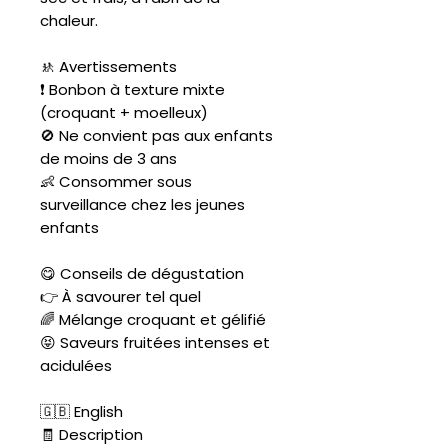
chaleur.
🚸 Avertissements
❗ Bonbon à texture mixte
(croquant + moelleux)
🚫 Ne convient pas aux enfants
de moins de 3 ans
👶 Consommer sous
surveillance chez les jeunes
enfants
😋 Conseils de dégustation
👉 À savourer tel quel
🌈 Mélange croquant et gélifié
😝 Saveurs fruitées intenses et
acidulées
🇬🇧 English
🧾 Description