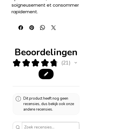
soigneusement et consommer
rapidement.
Beoordelingen
★
★
★
★
★
21
21
Dit product heeft nog geen
recensies, dus bekijk ook onze
andere recensies.