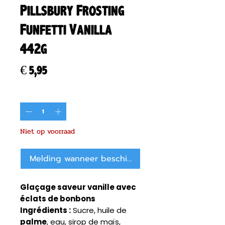
Pillsbury Frosting
Funfetti Vanilla
442g
Prijs
€ 5,95
Aantal
*
Niet op voorraad
Melding wanneer beschikbaar
Glaçage saveur vanille avec
éclats de bonbons
Ingrédients :
Sucre, huile de
palme
, eau, sirop de maïs,