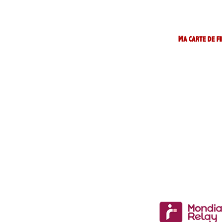
Ma carte de fi
)