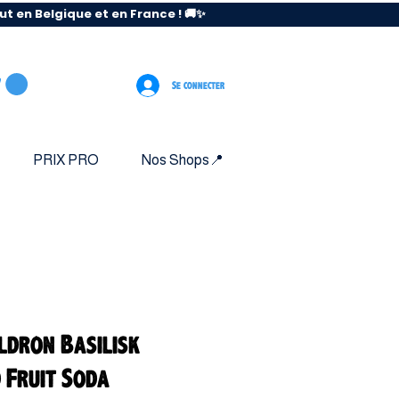
 en Belgique et en France ! 🚚✨
Se connecter
PRIX PRO
Nos Shops📍
ldron Basilisk
 Fruit Soda