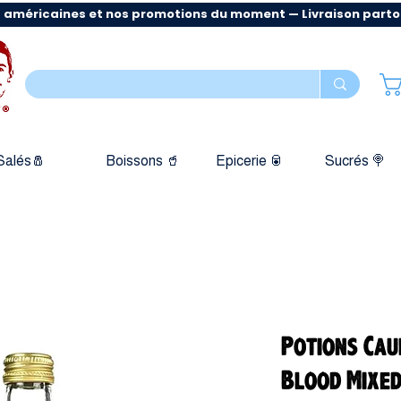
 américaines et nos promotions du moment — Livraison partout
Salés🧂
Boissons 🥤
Epicerie 🥫
Sucrés 🍭
Potions Cau
Blood Mixed