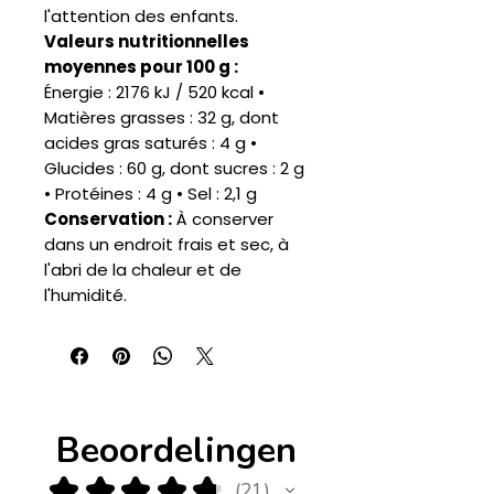
l'attention des enfants.
Valeurs nutritionnelles
moyennes pour 100 g :
Énergie : 2176 kJ / 520 kcal •
Matières grasses : 32 g, dont
acides gras saturés : 4 g •
Glucides : 60 g, dont sucres : 2 g
• Protéines : 4 g • Sel : 2,1 g
Conservation :
À conserver
dans un endroit frais et sec, à
l'abri de la chaleur et de
l'humidité.
Beoordelingen
★
★
★
★
★
21