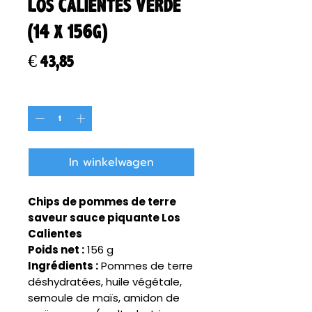
Los Calientes Verde
(14 x 156g)
Prijs
€ 43,85
Aantal
*
In winkelwagen
Chips de pommes de terre
saveur sauce piquante Los
Calientes
Poids net :
156 g
Ingrédients :
Pommes de terre
déshydratées, huile végétale,
semoule de maïs, amidon de