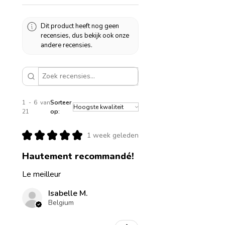
Dit product heeft nog geen
recensies, dus bekijk ook onze
andere recensies.
1 - 6 van
Sorteer
21
op:
★
★
★
★
★
1 week geleden
Hautement recommandé!
Le meilleur
Isabelle M.
Belgium