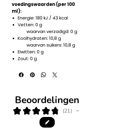
voedingswaarden (per 100
ml):
Energie: 180 kJ / 43 kcal
Vetten: 0 g
waarvan verzadigd: 0 g
Koolhydraten: 10,8 g
waarvan suikers: 10,8 g
Eiwitten: 0 g
Zout: 0 g
Beoordelingen
★
★
★
★
★
21
21