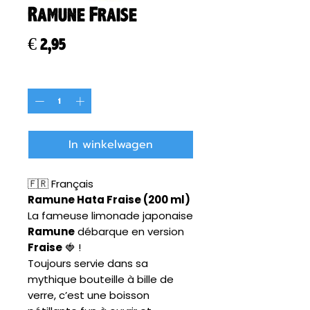
Ramune Fraise
Prijs
€ 2,95
Aantal
*
In winkelwagen
🇫🇷 Français
Ramune Hata Fraise (200 ml)
La fameuse limonade japonaise
Ramune
débarque en version
Fraise
🍓 !
Toujours servie dans sa
mythique bouteille à bille de
verre, c’est une boisson