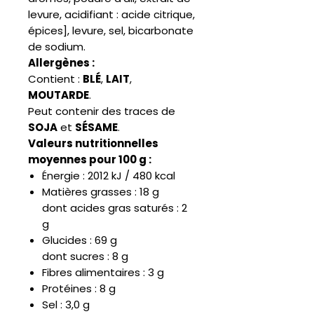
levure, acidifiant : acide citrique,
épices], levure, sel, bicarbonate
de sodium.
Allergènes :
Contient :
BLÉ
,
LAIT
,
MOUTARDE
.
Peut contenir des traces de
SOJA
et
SÉSAME
.
Valeurs nutritionnelles
moyennes pour 100 g :
Énergie : 2012 kJ / 480 kcal
Matières grasses : 18 g
dont acides gras saturés : 2
g
Glucides : 69 g
dont sucres : 8 g
Fibres alimentaires : 3 g
Protéines : 8 g
Sel : 3,0 g