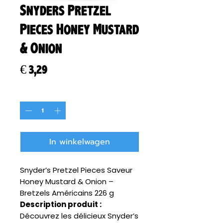
Snyders Pretzel
Pieces Honey Mustard
& Onion
Prijs
€ 3,29
Aantal
*
In winkelwagen
Snyder’s Pretzel Pieces Saveur
Honey Mustard & Onion –
Bretzels Américains 226 g
Description produit :
Découvrez les délicieux Snyder’s