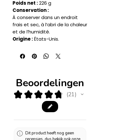
Poids net :
226 g
Conservation :
À conserver dans un endroit
frais et sec, à l’abri de la chaleur
et de l’humidité.
Origine :
États-Unis.
Beoordelingen
★
★
★
★
★
21
21
Dit product heeft nog geen
recensies, dus bekijk ook onze