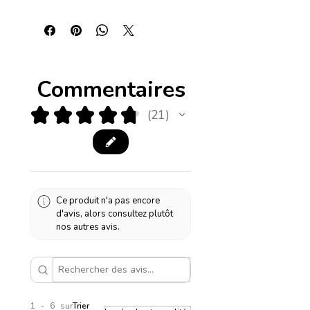
Commentaires
★
★
★
★
★
21
21
Ce produit n'a pas encore
d'avis, alors consultez plutôt
nos autres avis.
1 - 6 sur
Trier