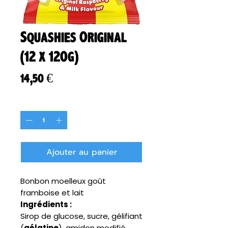
Squashies Original
(12 x 120g)
Prix
14,50 €
Quantité
*
Ajouter au panier
Bonbon moelleux goût
framboise et lait
Ingrédients :
Sirop de glucose, sucre, gélifiant
(
gélatine
), amidon modifié,