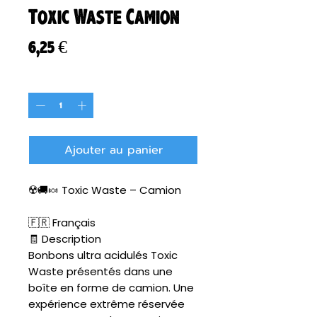
Toxic Waste Camion
Prix
6,25 €
Quantité
*
Ajouter au panier
☢️🚚🍬 Toxic Waste – Camion
🇫🇷 Français
🧾 Description
Bonbons ultra acidulés Toxic
Waste présentés dans une
boîte en forme de camion. Une
expérience extrême réservée