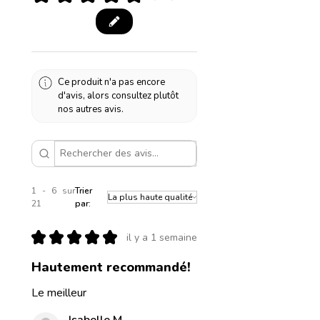
Ce produit n'a pas encore
d'avis, alors consultez plutôt
nos autres avis.
1 - 6 sur
Trier
21
par:
★
★
★
★
★
il y a 1 semaine
Hautement recommandé!
Le meilleur