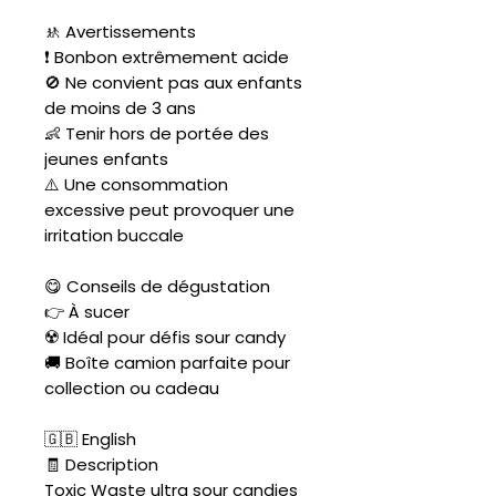
🚸 Avertissements
❗ Bonbon extrêmement acide
🚫 Ne convient pas aux enfants
de moins de 3 ans
👶 Tenir hors de portée des
jeunes enfants
⚠️ Une consommation
excessive peut provoquer une
irritation buccale
😋 Conseils de dégustation
👉 À sucer
☢️ Idéal pour défis sour candy
🚚 Boîte camion parfaite pour
collection ou cadeau
🇬🇧 English
🧾 Description
Toxic Waste ultra sour candies