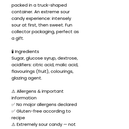
packed in a truck-shaped
container. An extreme sour
candy experience: intensely
sour at first, then sweet. Fun
collector packaging, perfect as
a gift.
🧪 Ingredients
Sugar, glucose syrup, dextrose,
acidifiers: citric acid, malic acid,
flavourings (fruit), colourings,
glazing agent.
⚠️ Allergens & important
information
✅ No major allergens declared
✅ Gluten-free according to
recipe
⚠️ Extremely sour candy — not