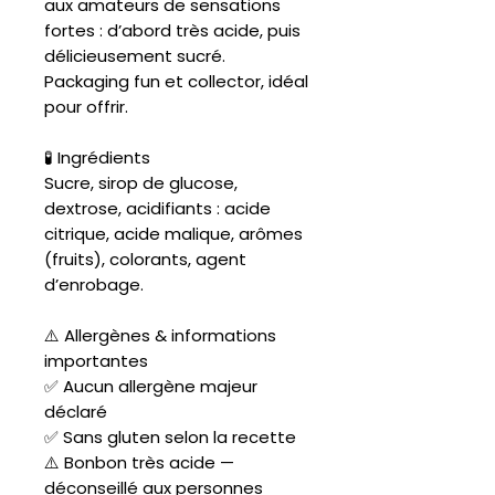
aux amateurs de sensations
fortes : d’abord très acide, puis
délicieusement sucré.
Packaging fun et collector, idéal
pour offrir.
🧪 Ingrédients
Sucre, sirop de glucose,
dextrose, acidifiants : acide
citrique, acide malique, arômes
(fruits), colorants, agent
d’enrobage.
⚠️ Allergènes & informations
importantes
✅ Aucun allergène majeur
déclaré
✅ Sans gluten selon la recette
⚠️ Bonbon très acide —
déconseillé aux personnes