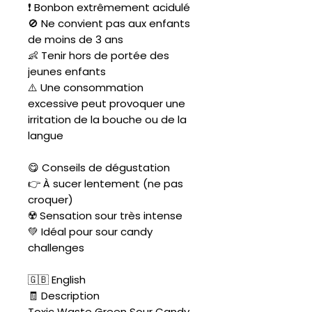
❗ Bonbon extrêmement acidulé
🚫 Ne convient pas aux enfants
de moins de 3 ans
👶 Tenir hors de portée des
jeunes enfants
⚠️ Une consommation
excessive peut provoquer une
irritation de la bouche ou de la
langue
😋 Conseils de dégustation
👉 À sucer lentement (ne pas
croquer)
☢️ Sensation sour très intense
💚 Idéal pour sour candy
challenges
🇬🇧 English
🧾 Description
Toxic Waste Green Sour Candy