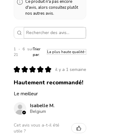
Ce produit n'a pas encore
d'avis, alors consultez plutôt
nos autres avis.
1 - 6 sur
Trier
21
par:
★
★
★
★
★
il y a 1 semaine
Hautement recommandé!
Le meilleur
Isabelle M.
Belgium
Cet avis vous a-t-il été
utile ?