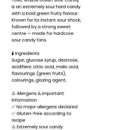
is an extremely sour hard candy
with a bold green fruity flavour.
Known for its instant sour shock,
followed by a strong sweet
centre — made for hardcore
sour candy fans.
🧪 Ingredients
Sugar, glucose syrup, dextrose,
acidifiers: citric acid, malic acid,
flavourings (green fruits),
colourings, glazing agent.
⚠️ Allergens & important
information
✅ No major allergens declared
✅ Gluten-free according to
recipe
⚠️ Extremely sour candy