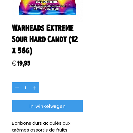
Warheads Extreme
Sour Hard Candy (12
x 56g)
Prijs
€ 19,95
Aantal
*
In winkelwagen
Bonbons durs acidulés aux
arômes assortis de fruits