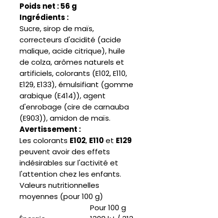
Poids net : 56 g
Ingrédients :
Sucre, sirop de maïs,
correcteurs d'acidité (acide
malique, acide citrique), huile
de colza, arômes naturels et
artificiels, colorants (E102, E110,
E129, E133), émulsifiant (gomme
arabique (E414)), agent
d'enrobage (cire de carnauba
(E903)), amidon de maïs.
Avertissement :
Les colorants
E102
,
E110
et
E129
peuvent avoir des effets
indésirables sur l'activité et
l'attention chez les enfants.
Valeurs nutritionnelles
moyennes (pour 100 g)
Pour 100 g